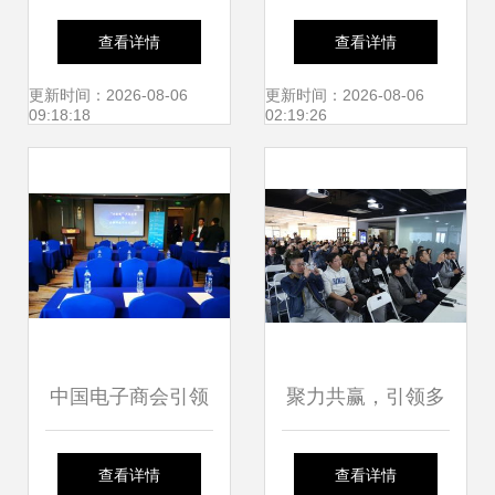
技术交流会圆满落
字化产品技术交流
查看详情
查看详情
幕，开启技术转让
盛会，诚邀您的莅
更新时间：2026-08-06
更新时间：2026-08-06
09:18:18
02:19:26
新篇章
临
中国电子商会引领
聚力共赢，引领多
技术交流，赋能数
媒体发展新风向
查看详情
查看详情