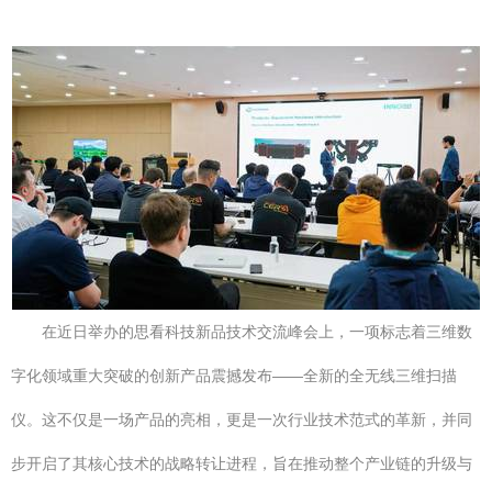
在近日举办的思看科技新品技术交流峰会上，一项标志着三维数
字化领域重大突破的创新产品震撼发布——全新的全无线三维扫描
仪。这不仅是一场产品的亮相，更是一次行业技术范式的革新，并同
步开启了其核心技术的战略转让进程，旨在推动整个产业链的升级与