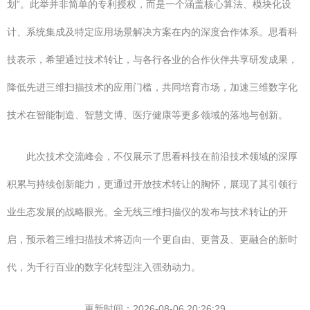
划”。此举并非简单的专利授权，而是一个涵盖核心算法、模块化设
计、系统集成及特定应用场景解决方案在内的深度合作体系。思看科
技表示，希望通过技术转让，与各行各业的合作伙伴共享研发成果，
降低先进三维扫描技术的应用门槛，共同培育市场，加速三维数字化
技术在智能制造、智慧文博、医疗健康等更多领域的落地与创新。
此次技术交流峰会，不仅展示了思看科技在前沿技术领域的深厚
积累与持续创新能力，更通过开放技术转让的胸怀，展现了其引领行
业生态发展的战略眼光。全无线三维扫描仪的发布与技术转让的开
启，预示着三维扫描技术将迈向一个更自由、更普及、更融合的新时
代，为千行百业的数字化转型注入强劲动力。
更新时间：2026-08-06 20:26:29