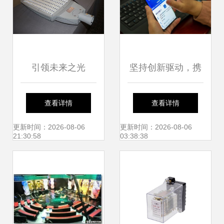
引领未来之光
坚持创新驱动，携
2015德洛斯照明技
手打造保密产业良
查看详情
查看详情
术交流会北京站聚
好生态——2018年
更新时间：2026-08-06
更新时间：2026-08-06
21:30:58
03:38:38
焦产品创新与技术
保密技术交流大会
转让
暨产品博览会侧记