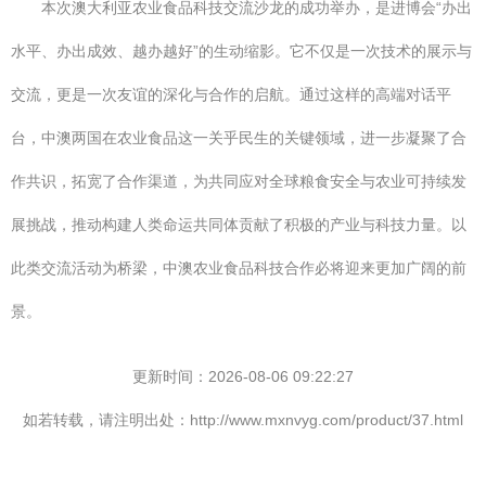
本次澳大利亚农业食品科技交流沙龙的成功举办，是进博会“办出
水平、办出成效、越办越好”的生动缩影。它不仅是一次技术的展示与
交流，更是一次友谊的深化与合作的启航。通过这样的高端对话平
台，中澳两国在农业食品这一关乎民生的关键领域，进一步凝聚了合
作共识，拓宽了合作渠道，为共同应对全球粮食安全与农业可持续发
展挑战，推动构建人类命运共同体贡献了积极的产业与科技力量。以
此类交流活动为桥梁，中澳农业食品科技合作必将迎来更加广阔的前
景。
更新时间：2026-08-06 09:22:27
如若转载，请注明出处：http://www.mxnvyg.com/product/37.html