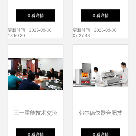
州，新技术新产品
间继电器 产品图
查看详情
查看详情
交流引爆市场热潮
片、主要用途与技
更新时间：2026-08-06
更新时间：2026-08-06
13:50:30
07:27:48
术交流（上海上继
科技）
三一重能技术交流
弗尔德仪器合肥技
第二站 走进中南
术交流会圆满成功
查看详情
查看详情