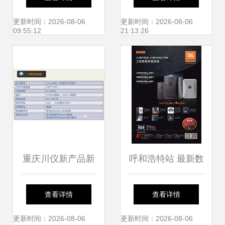
院，共话新能源未
深度交流，共创未
更新时间：2026-08-06
更新时间：2026-08-06
09:55:12
21:13:26
来
来
重庆川仪新产品新
呼和浩特站 最新数
技术交流会圆满落
字化产品技术交流
查看详情
查看详情
幕，开启技术转让
盛会，诚邀您的莅
更新时间：2026-08-06
更新时间：2026-08-06