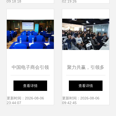
09:18:18
02:19:26
新篇章
临
中国电子商会引领
聚力共赢，引领多
技术交流，赋能数
媒体发展新风向
查看详情
查看详情
字经济与数据中心
——2019多媒体产
更新时间：2026-08-06
更新时间：2026-08-06
23:44:07
09:42:45
发展
品技术交流暨答谢