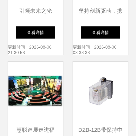
引领未来之光
坚持创新驱动，携
2015德洛斯照明技
手打造保密产业良
查看详情
查看详情
术交流会北京站聚
好生态——2018年
更新时间：2026-08-06
更新时间：2026-08-06
21:30:58
03:38:38
焦产品创新与技术
保密技术交流大会
转让
暨产品博览会侧记
慧聪巡展走进福
DZB-12B带保持中